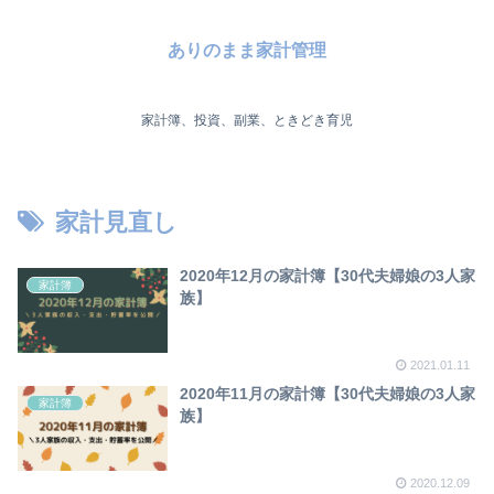
ありのまま家計管理
家計簿、投資、副業、ときどき育児
家計見直し
2020年12月の家計簿【30代夫婦娘の3人家
家計簿
族】
2021.01.11
2020年11月の家計簿【30代夫婦娘の3人家
家計簿
族】
2020.12.09